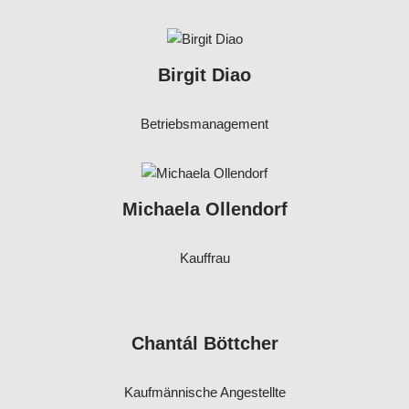
Birgit Diao
Betriebsmanagement
Michaela Ollendorf
Kauffrau
Chantál Böttcher
Kaufmännische Angestellte