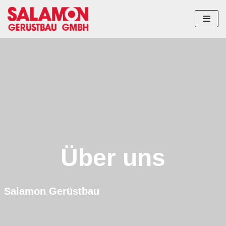
Zum
Inhalt
springen
Über uns
Salamon Gerüstbau